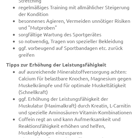
Stretching
regelmäßiges Training mit allmählicher Steigerung
der Kondition
besonnenes Agieren, Vermeiden unnötiger Risiken
und "Mutproben"
sorgfältige Wartung des Sportgerätes
so notwendig, Tragen von spezieller Bekleidung
ggf. vorbeugend auf Sportbandagen etc. zurück
greifen
Tipps zur Erhöhung der Leistungsfähigkeit
auf ausreichende Mineralstoffversorgung achten:
Calcium für belastbare Knochen, Magnesium gegen
Muskelkrämpfe und für optimale Muskeltätigkeit
(Schnellkraft)
ggf. Erhöhung der Leistungsfähigkeit der
Muskulatur (Maximalkraft) durch Kreatin, L-Carnitin
und spezielle Aminosäuren-Vitamin-Kombinationen
Coffein regt an und kann Aufmerksamkeit und
Reaktionsfähigkeit erhöhen und helfen,
Muskelglykogen einzusparen