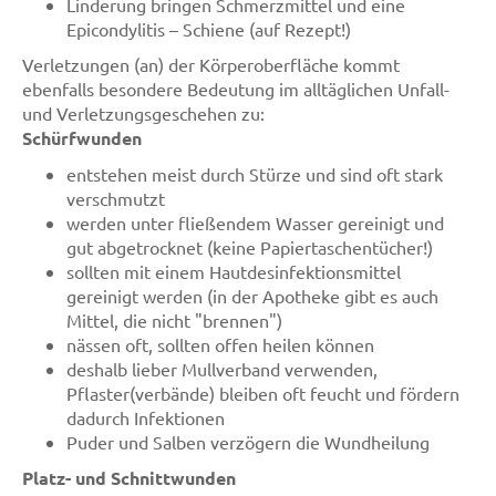
Linderung bringen Schmerzmittel und eine
Epicondylitis – Schiene (auf Rezept!)
Verletzungen (an) der Körperoberfläche kommt
ebenfalls besondere Bedeutung im alltäglichen Unfall-
und Verletzungsgeschehen zu:
Schürfwunden
entstehen meist durch Stürze und sind oft stark
verschmutzt
werden unter fließendem Wasser gereinigt und
gut abgetrocknet (keine Papiertaschentücher!)
sollten mit einem Hautdesinfektionsmittel
gereinigt werden (in der Apotheke gibt es auch
Mittel, die nicht "brennen")
nässen oft, sollten offen heilen können
deshalb lieber Mullverband verwenden,
Pflaster(verbände) bleiben oft feucht und fördern
dadurch Infektionen
Puder und Salben verzögern die Wundheilung
Platz- und Schnittwunden