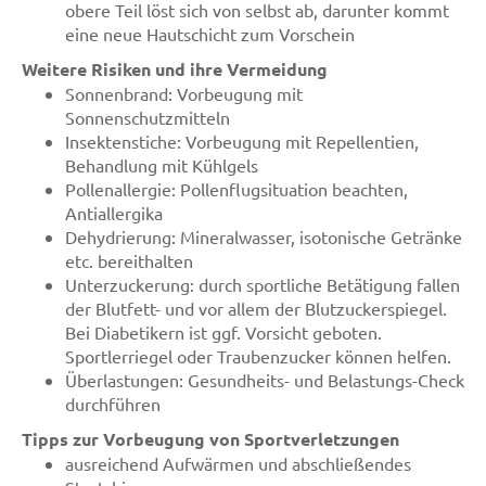
obere Teil löst sich von selbst ab, darunter kommt
eine neue Hautschicht zum Vorschein
Weitere Risiken und ihre Vermeidung
Sonnenbrand: Vorbeugung mit
Sonnenschutzmitteln
Insektenstiche: Vorbeugung mit Repellentien,
Behandlung mit Kühlgels
Pollenallergie: Pollenflugsituation beachten,
Antiallergika
Dehydrierung: Mineralwasser, isotonische Getränke
etc. bereithalten
Unterzuckerung: durch sportliche Betätigung fallen
der Blutfett- und vor allem der Blutzuckerspiegel.
Bei Diabetikern ist ggf. Vorsicht geboten.
Sportlerriegel oder Traubenzucker können helfen.
Überlastungen: Gesundheits- und Belastungs-Check
durchführen
Tipps zur Vorbeugung von Sportverletzungen
ausreichend Aufwärmen und abschließendes