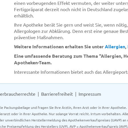
einen vorbeugenden Effekt vermuten, der weiter untersu
Fertigpräparat derzeit noch nicht in Deutschland zugela
erhältlich.
Ihre Apotheke berät Sie gern und weist Sie, wenn nötig,
Allergologen zur Abklärung. Denn erst eine genaue Bes
präventive Maßnahmen.
Weitere Informationen erhalten Sie unter
Allergien
,
Eine umfassende Beratung zum Thema "Allergien, He
Apotheken-Team.
Interessante Informationen bietet auch das Allergieport
erbraucherrechte
Barrierefreiheit
Impressum
ie Packungsbeilage und fragen Sie Ihre Ärztin, Ihren Arzt oder in Ihrer Apotheke
Tierarzt oder in Ihrer Apotheke. Nur solange Vorrat reicht. Irrtum vorbehalten. All
er unverbindlichen Herstellermeldung des Apothekenverkaufspreises (UAVP) an die
che Preisempfehlung des Herstellers (UVP). AVP = Apothekenverkaufspreis (AVP).