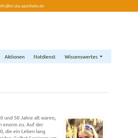
info@st-uta-apotheke.de
Aktionen
Notdienst
Wissenswertes
0 und 50 Jahre alt waren,
rn enorm zu. Auf der
, die ein Leben lang
leiden. Selbst Senioren um