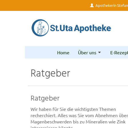
Apothekerin Stefani
Home
Über uns
E-Rezep
Ratgeber
Ratgeber
Wir haben für Sie die wichtigsten Themen
recherchiert. Alles was Sie vom Abnehmen übe
Magenbeschwerden bis zu Mineralien wie Zink
interessieren könnte.