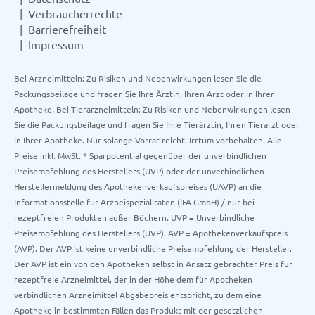
Verbraucherrechte
Barrierefreiheit
Impressum
Bei Arzneimitteln: Zu Risiken und Nebenwirkungen lesen Sie die
Packungsbeilage und fragen Sie Ihre Ärztin, Ihren Arzt oder in Ihrer
Apotheke. Bei Tierarzneimitteln: Zu Risiken und Nebenwirkungen lesen
Sie die Packungsbeilage und fragen Sie Ihre Tierärztin, Ihren Tierarzt oder
in Ihrer Apotheke. Nur solange Vorrat reicht. Irrtum vorbehalten. Alle
Preise inkl. MwSt. * Sparpotential gegenüber der unverbindlichen
Preisempfehlung des Herstellers (UVP) oder der unverbindlichen
Herstellermeldung des Apothekenverkaufspreises (UAVP) an die
Informationsstelle für Arzneispezialitäten (IFA GmbH) / nur bei
rezeptfreien Produkten außer Büchern. UVP = Unverbindliche
Preisempfehlung des Herstellers (UVP). AVP = Apothekenverkaufspreis
(AVP). Der AVP ist keine unverbindliche Preisempfehlung der Hersteller.
Der AVP ist ein von den Apotheken selbst in Ansatz gebrachter Preis für
rezeptfreie Arzneimittel, der in der Höhe dem für Apotheken
verbindlichen Arzneimittel Abgabepreis entspricht, zu dem eine
Apotheke in bestimmten Fällen das Produkt mit der gesetzlichen